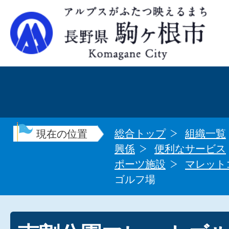
総合トップ
組織一覧
現在の位置
興係
便利なサービス
ポーツ施設
マレット
ゴルフ場