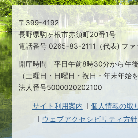
ち
駒
〒399-4192
ヶ
長野県駒ヶ根市赤須町20番1号
根
電話番号 0265-83-2111（代表) ファ
市
開庁時間 平日午前8時30分から午後
（土曜日・日曜日・祝日・年末年始
法人番号5000020202100
サイト利用案内
個人情報の取
ウェブアクセシビリティ方針