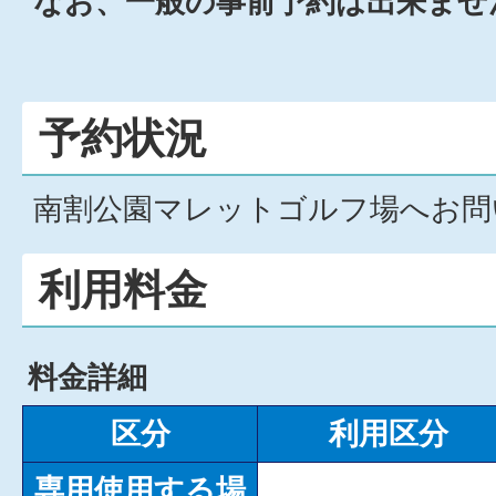
なお、一般の事前予約は出来ませ
予約状況
南割公園マレットゴルフ場へお問
利用料金
料金詳細
区分
利用区分
専用使用する場