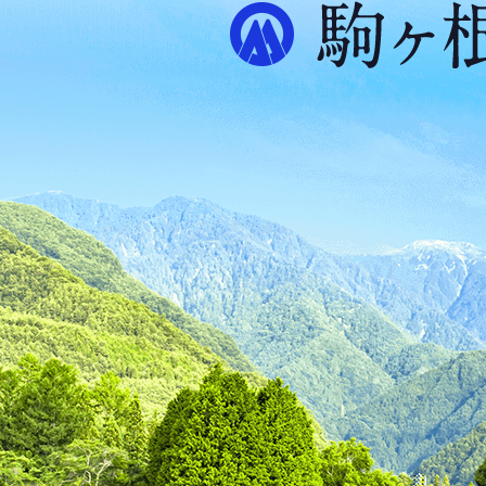
ル
プ
ス
が
ふ
た
つ
映
え
る
ま