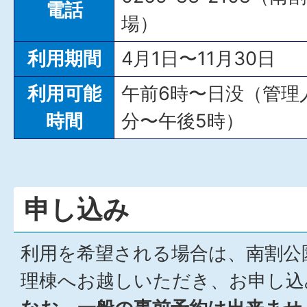
電話
場）
利用期間
4月1日〜11月30日
利用可能
午前6時〜日没（管理
時間
分〜午後5時）
申し込み
利用を希望される場合は、南割公
理棟へお越しいただき、お申し込