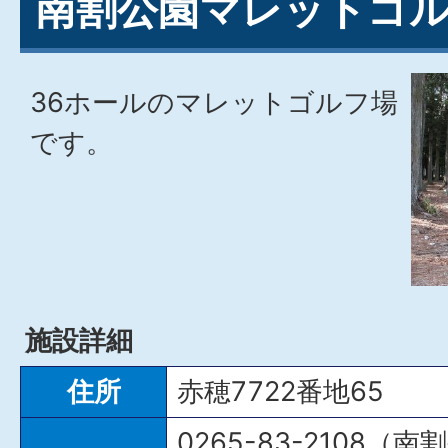
南割公園マレットゴ
36ホールのマレットゴルフ場
です。
施設詳細
住所
赤穂7722番地65
0265-83-2108