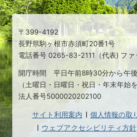
ち
駒
〒399-4192
ヶ
長野県駒ヶ根市赤須町20番1号
根
電話番号 0265-83-2111（代表) ファ
市
開庁時間 平日午前8時30分から午後
（土曜日・日曜日・祝日・年末年始
法人番号5000020202100
サイト利用案内
個人情報の取
ウェブアクセシビリティ方針