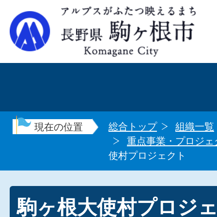
総合トップ
組織一覧
現在の位置
重点事業・プロジェ
使村プロジェクト
駒ヶ根大使村プロジ