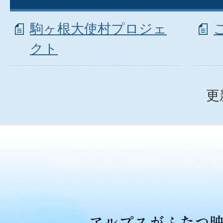
駒ヶ根大使村プロジェ
クト
更