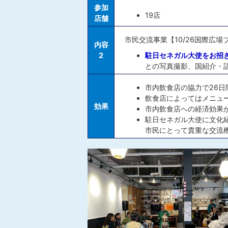
参加
19店
店舗
市民交流事業【10/26国際広場
内容
2
駐日セネガル大使をお招
との写真撮影、国紹介・
市内飲食店の協力で26日
飲食店によってはメニュ
効果
市内飲食店への経済効果が
駐日セネガル大使に文化
市民にとって貴重な交流