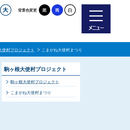
背景色変更
大使村プロジェクト
こまがね大使村まつり
駒ヶ根大使村プロジェクト
駒ヶ根大使村プロジェクト
こまがね大使村まつり