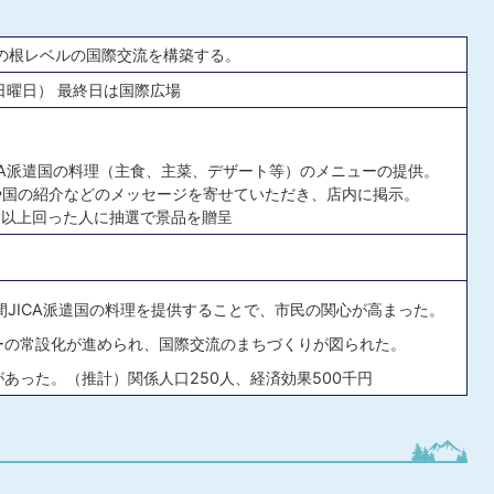
の根レベルの国際交流を構築する。
（日曜日） 最終日は国際広場
CA派遣国の料理（主食、主菜、デザート等）のメニューの提供。
や国の紹介などのメッセージを寄せていただき、店内に掲示。
舗以上回った人に抽選で景品を贈呈
間JICA派遣国の料理を提供することで、市民の関心が高まった。
ーの常設化が進められ、国際交流のまちづくりが図られた。
あった。（推計）関係人口250人、経済効果500千円