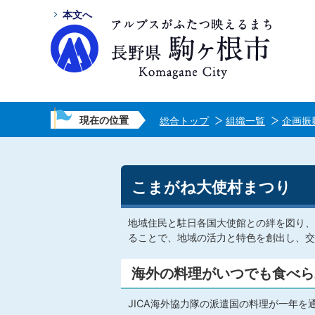
本文へ
現在の位置
総合トップ
組織一覧
企画振
こまがね大使村まつり
地域住民と駐日各国大使館との絆を図り、
ることで、地域の活力と特色を創出し、交
海外の料理がいつでも食べら
JICA海外協力隊の派遣国の料理が一年を