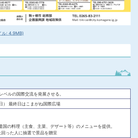
: 4.9MB)
レベルの国際交流を発展させる。
曜日） 最終日はこまがね国際広場
派遣国の料理（主食、主菜、デザート等）のメニューを提供。
上回った人に抽選で景品を贈呈