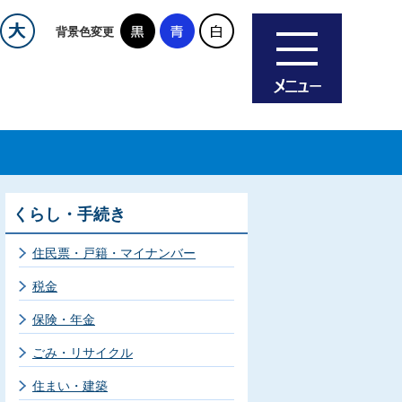
背景色変更
くらし・手続き
住民票・戸籍・マイナンバー
税金
保険・年金
ごみ・リサイクル
住まい・建築