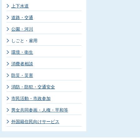
上下水道
道路・交通
公園・河川
しごと・雇用
環境・衛生
消費者相談
防災・災害
消防・防犯・交通安全
市民活動・市政参加
男女共同参画・人権・平和等
外国籍住民向けサービス