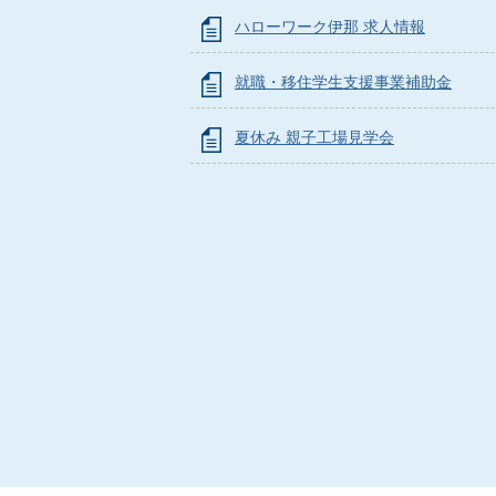
ハローワーク伊那 求人情報
就職・移住学生支援事業補助金
夏休み 親子工場見学会