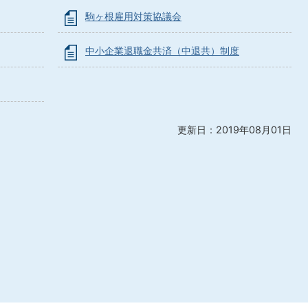
駒ヶ根雇用対策協議会
中小企業退職金共済（中退共）制度
更新日：2019年08月01日