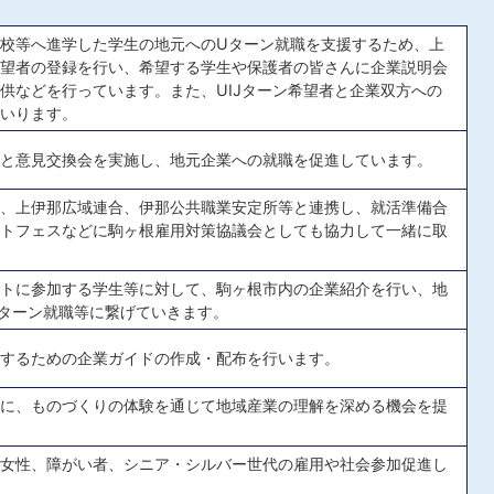
校等へ進学した学生の地元へのUターン就職を支援するため、上
望者の登録を行い、希望する学生や保護者の皆さんに企業説明会
供などを行っています。また、UIJターン希望者と企業双方への
いります。
と意見交換会を実施し、地元企業への就職を促進しています。
、上伊那広域連合、伊那公共職業安定所等と連携し、就活準備合
トフェスなどに駒ヶ根雇用対策協議会としても協力して一緒に取
トに参加する学生等に対して、駒ヶ根市内の企業紹介を行い、地
ターン就職等に繋げていきます。
するための企業ガイドの作成・配布を行います。
に、ものづくりの体験を通じて地域産業の理解を深める機会を提
女性、障がい者、シニア・シルバー世代の雇用や社会参加促進し