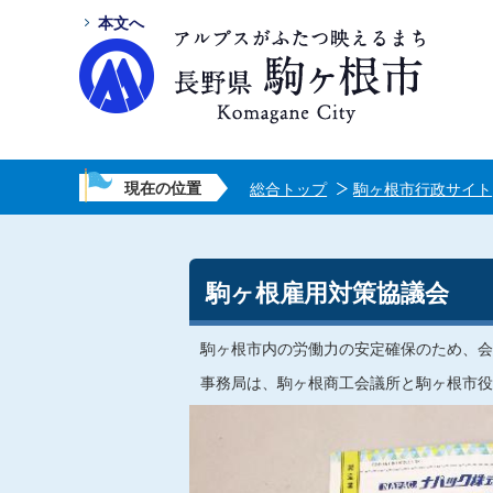
本文へ
現在の位置
総合トップ
駒ヶ根市行政サイト
駒ヶ根雇用対策協議会
駒ヶ根市内の労働力の安定確保のため、会
事務局は、駒ヶ根商工会議所と駒ヶ根市役