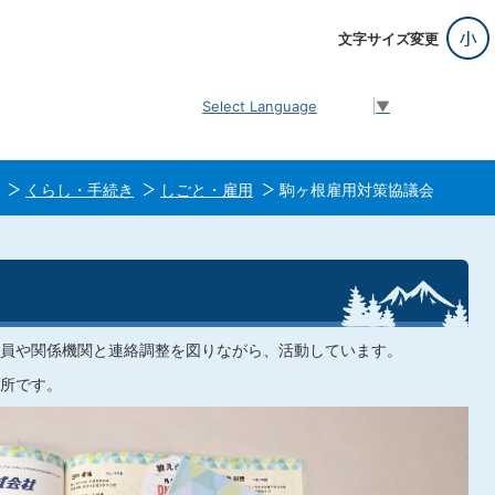
文字サイズ変更
Select Language
▼
くらし・手続き
しごと・雇用
駒ヶ根雇用対策協議会
員や関係機関と連絡調整を図りながら、活動しています。
所です。