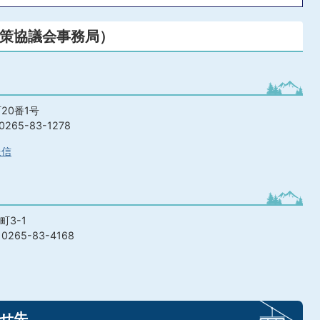
策協議会事務局）
20番1号
265-83-1278
送信
町3-1
265-83-4168
せ先