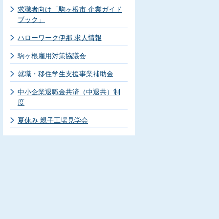
求職者向け「駒ヶ根市 企業ガイド
ブック」
ハローワーク伊那 求人情報
駒ヶ根雇用対策協議会
就職・移住学生支援事業補助金
中小企業退職金共済（中退共）制
度
夏休み 親子工場見学会