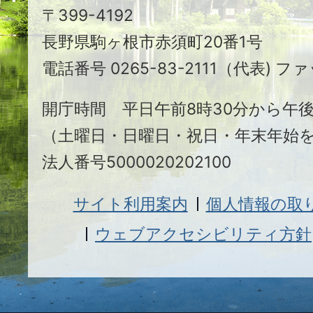
〒399-4192
ヶ
長野県駒ヶ根市赤須町20番1号
根
電話番号 0265-83-2111（代表) ファ
市
開庁時間 平日午前8時30分から午後
（土曜日・日曜日・祝日・年末年始
法人番号5000020202100
サイト利用案内
個人情報の取
ウェブアクセシビリティ方針