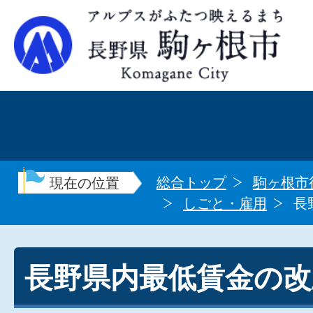
総合トップ
駒ヶ根市
現在の位置
しごと・雇用
長
長野県内最低賃金の改