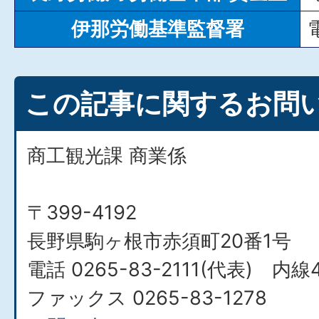
伊那労働基準監督署
この記事に関するお問
商工観光課 商業係
〒399-4192
長野県駒ヶ根市赤須町20番1号
電話 0265-83-2111(代表) 内線4
ファックス 0265-83-1278