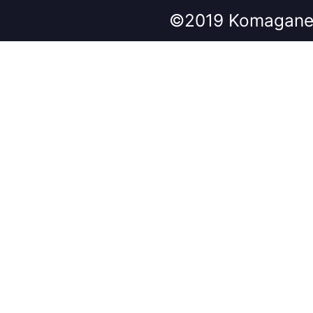
©2019 Komagane 