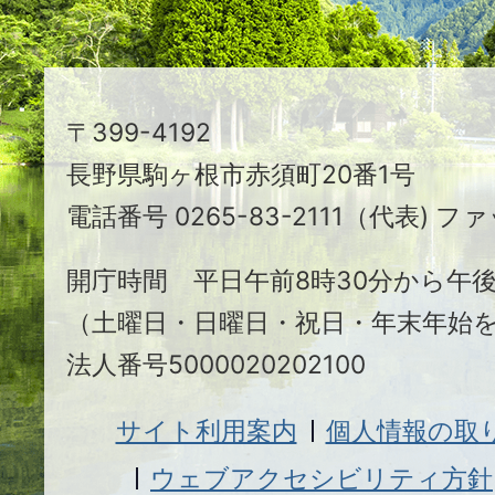
ま
ち
駒
〒399-4192
ヶ
長野県駒ヶ根市赤須町20番1号
根
電話番号 0265-83-2111（代表) ファ
市
開庁時間 平日午前8時30分から午後
（土曜日・日曜日・祝日・年末年始
法人番号5000020202100
サイト利用案内
個人情報の取
ウェブアクセシビリティ方針