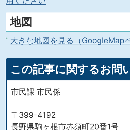
用ください
地図
大きな地図を見る（GoogleMa
この記事に関するお問
市民課 市民係
〒399-4192
長野県駒ヶ根市赤須町20番1号