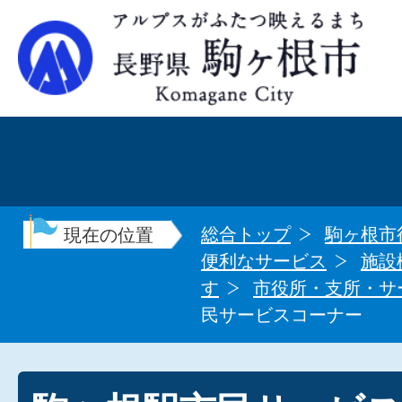
総合トップ
駒ヶ根市
現在の位置
便利なサービス
施設
す
市役所・支所・サ
民サービスコーナー