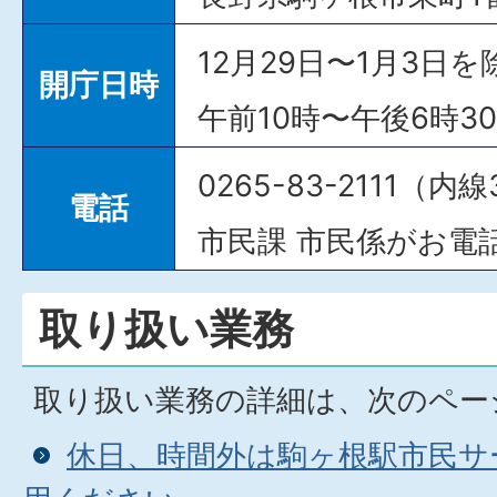
12月29日〜1月3日
開庁日時
午前10時〜午後6時3
0265-83-2111（内線
電話
市民課 市民係がお電
取り扱い業務
取り扱い業務の詳細は、次のペー
休日、時間外は駒ヶ根駅市民サ