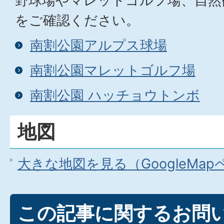
野球場やマレットゴルフ場、自然
をご確認ください。
南割公園アルプス球場
南割公園マレットゴルフ場
南割公園 ハッチョウトンボ
地図
大きな地図を見る（GoogleMa
この記事に関するお問