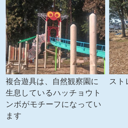
複合遊具は、自然観察園に
スト
生息しているハッチョウト
ンボがモチーフになってい
ます