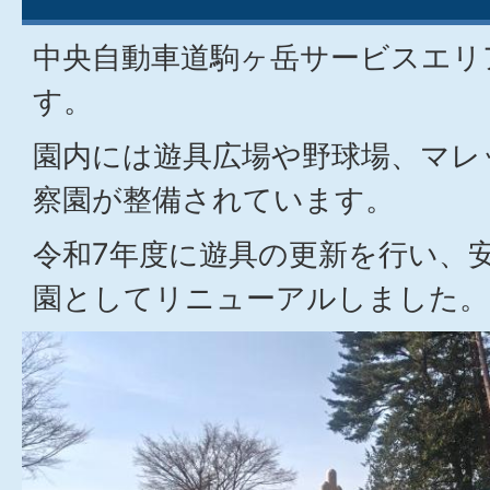
中央自動車道駒ヶ岳サービスエリ
す。
園内には遊具広場や野球場、マレ
察園が整備されています。
令和7年度に遊具の更新を行い、
園としてリニューアルしました。