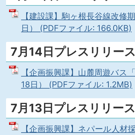
【建設課】駒ヶ根長谷線改修期
日） (PDFファイル: 166.0KB)
7月14日プレスリリー
【企画振興課】山麓周遊バス「
18日） (PDFファイル: 1.2MB)
7月13日プレスリリー
【企画振興課】ネパール人材採