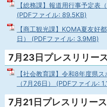
【総務課】報道用行事予定表（7
(PDFファイル: 89.5KB)
【商工観光課】KOMA夏友好都
日） (PDFファイル: 3.9MB)
7月23日プレスリリー
【社会教育課】令和8年度県ス
（7月26日） (PDFファイル: 1.
7月21日プレスリリー