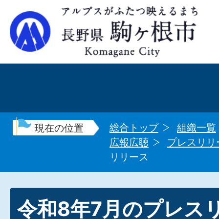
総合トップ
組織一覧
現在の位置
広報広聴
プレスリリ
リリース
令和8年7月のプレス