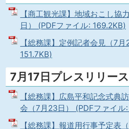
【商工観光課】地域おこし協力
日） (PDFファイル: 169.2KB)
【総務課】定例記者会見（7月23
151.7KB)
7月17日プレスリリース
【総務課】広島平和記念式典訪
会（7月23日） (PDFファイル: 1
【総務課】報道用行事予定表（7