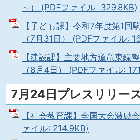
～） (PDFファイル: 329.8KB)
【子ども課】令和7年度第1回
（7月31日） (PDFファイル: 168
【建設課】主要地方道竜東線整
（8月4日） (PDFファイル: 171.
7月24日プレスリリー
【社会教育課】全国大会激励会（7
ァイル: 214.9KB)