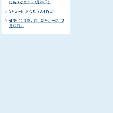
にありがとう（3月20日）
3月定例記者会見（3月19日）
健康づくり協力店に新たな一店（3
月12日）