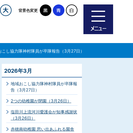
背景色変更
おこし協力隊神村隊員が卒隊報告（3月27日）
2026年3月
地域おこし協力隊神村隊員が卒隊報
告（3月27日）
2つの幼稚園が閉園（3月26日）
塩田川上流河川愛護会が知事感謝状
（3月26日）
赤穂南幼稚園 思い出あふれる園舎