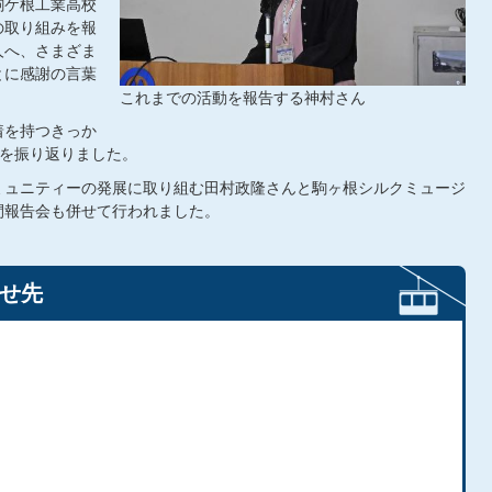
駒ケ根工業高校
の取り組みを報
人へ、さまざま
とに感謝の言葉
これまでの活動を報告する神村さん
着を持つきっか
動を振り返りました。
ミュニティーの発展に取り組む田村政隆さんと駒ヶ根シルクミュージ
間報告会も併せて行われました。
せ先