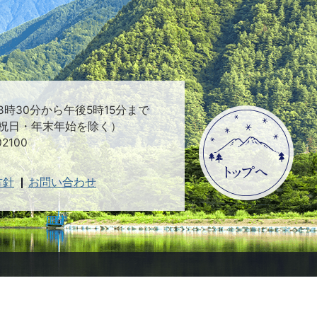
時30分から午後5時15分まで
祝日・年末年始を除く）
2100
方針
お問い合わせ