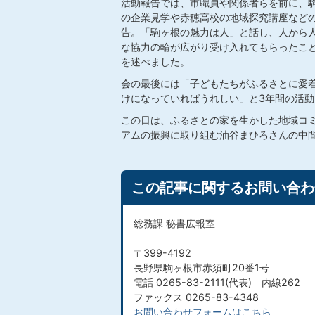
活動報告では、市職員や関係者らを前に、
の企業見学や赤穂高校の地域探究講座など
告。「駒ヶ根の魅力は人」と話し、人から
な協力の輪が広がり受け入れてもらったこ
を述べました。
会の最後には「子どもたちがふるさとに愛
けになっていればうれしい」と3年間の活
この日は、ふるさとの家を生かした地域コ
アムの振興に取り組む油谷まひろさんの中
この記事に関するお問い合わ
総務課 秘書広報室
〒399-4192
長野県駒ヶ根市赤須町20番1号
電話 0265-83-2111(代表) 内線262
ファックス 0265-83-4348
お問い合わせフォームはこちら