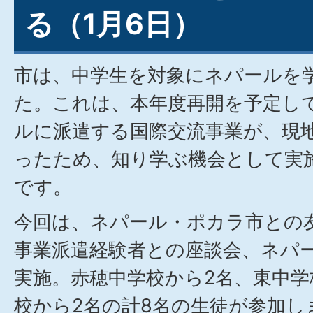
る（1月6日）
市は、中学生を対象にネパールを
た。これは、本年度再開を予定し
ルに派遣する国際交流事業が、現
ったため、知り学ぶ機会として実
です。
今回は、ネパール・ポカラ市との
事業派遣経験者との座談会、ネパ
実施。赤穂中学校から2名、東中学
校から2名の計8名の生徒が参加し