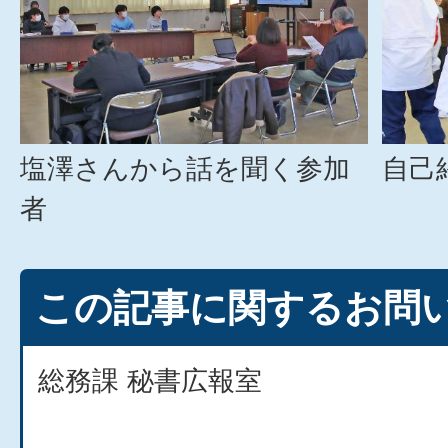
塩澤さんから話を聞く参加
自己
者
この記事に関するお問
総務課 秘書広報室