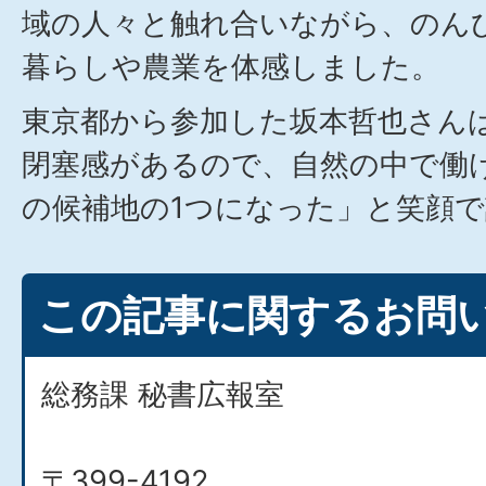
域の人々と触れ合いながら、のん
暮らしや農業を体感しました。
東京都から参加した坂本哲也さん
閉塞感があるので、自然の中で働
の候補地の1つになった」と笑顔
この記事に関するお問
総務課 秘書広報室
〒399-4192