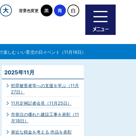
背景色変更
で楽しむ いい育児の日イベント（11月16日）
2025年11月
犯罪被害者等への支援を学ぶ（11月
27日）
11月定例記者会見（11月25日）
市発注の優れた建設工事を表彰（11
月18日）
身近な税金を考える 作品を表彰