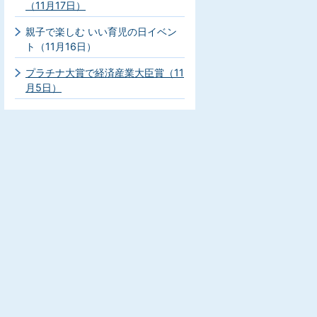
（11月17日）
親子で楽しむ いい育児の日イベン
ト（11月16日）
プラチナ大賞で経済産業大臣賞（11
月5日）