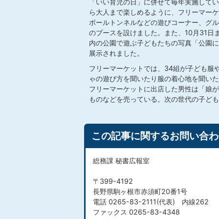
「いい育児の日」に併せて毎年実施してい
ら大人まで楽しめるように、フリーマーケ
ボールトンネルなどの遊びコーナー、グル
のブースを設けました。また、10月31日
内の公園で遊ぶ子どもたちの写真「公園に
展示されました。
フリーマーケットでは、34組が子ども服
ゃの遊び方を聞いたり服の着心地を聞いた
フリーマーケットに出店した男性は「娘が
ものなどを売っている。次の世代の子ども
この記事に関するお問い合わ
総務課 秘書広報室
〒399-4192
長野県駒ヶ根市赤須町20番1号
電話 0265-83-2111(代表) 内線262
ファックス 0265-83-4348