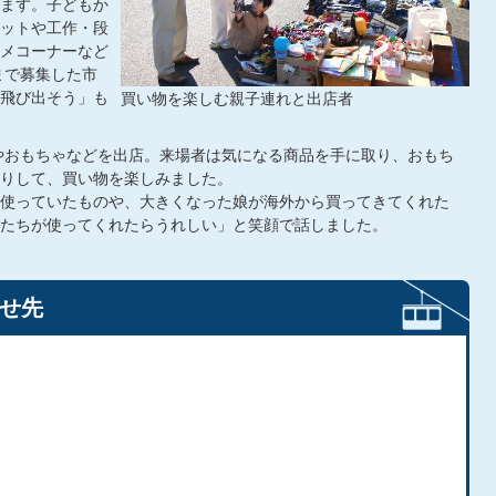
ます。子どもか
ットや工作・段
メコーナーなど
まで募集した市
飛び出そう」も
買い物を楽しむ親子連れと出店者
やおもちゃなどを出店。来場者は気になる商品を手に取り、おもち
りして、買い物を楽しみました。
使っていたものや、大きくなった娘が海外から買ってきてくれた
たちが使ってくれたらうれしい」と笑顔で話しました。
せ先