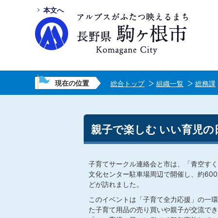
本文へ
現在の位置
総合トップ
組織一覧
総務課
親子で楽しむ いい育児の
子育てサークル連絡会と市は、「青空すく
文化センター駐車場周辺で開催し、約60
どが訪れました。
このイベントは「子育て全力応援」の一環
た子育て用品の売り買いや親子が交流でき