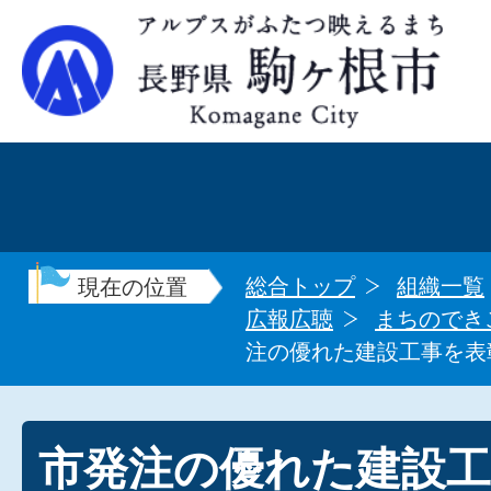
総合トップ
組織一覧
現在の位置
広報広聴
まちのでき
注の優れた建設工事を表彰
市発注の優れた建設