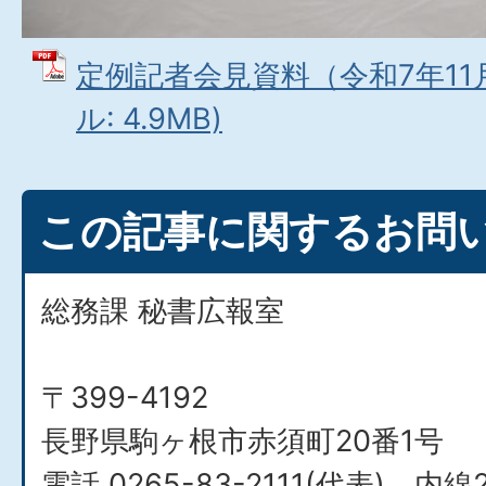
定例記者会見資料（令和7年11月
ル: 4.9MB)
この記事に関するお問
総務課 秘書広報室
〒399-4192
長野県駒ヶ根市赤須町20番1号
電話 0265-83-2111(代表) 内線