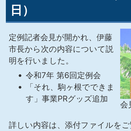
日）
定例記者会見が開かれ、伊藤
市長から次の内容について説
明を行いました。
令和7年 第6回定例会
「それ、駒ヶ根でできま
す」事業PRグッズ追加
会
詳しい内容は、添付ファイルをご