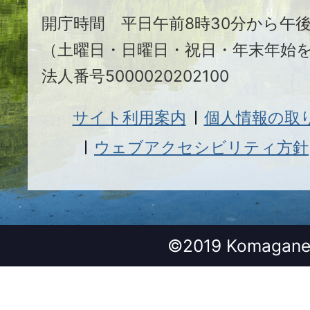
開庁時間 平日午前8時30分から午後
（土曜日・日曜日・祝日・年末年始
法人番号5000020202100
サイト利用案内
個人情報の取
ウェブアクセシビリティ方針
©2019 Komagane 