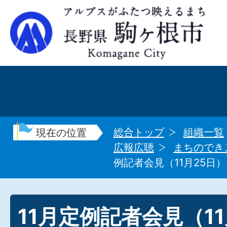
総合トップ
組織一覧
現在の位置
広報広聴
まちのでき
例記者会見（11月25日）
11月定例記者会見（11