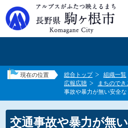
総合トップ
組織一覧
現在の位置
広報広聴
まちのでき
事故や暴力が無い安全なま
交通事故や暴力が無