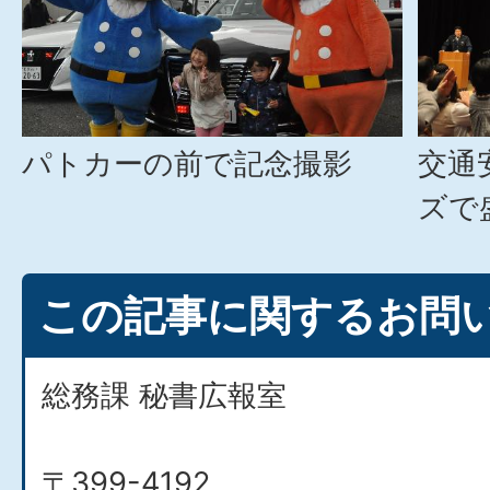
パトカーの前で記念撮影
交通
ズで
この記事に関するお問
総務課 秘書広報室
〒399-4192