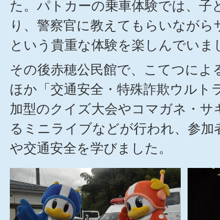
た。パトカーの乗車体験では、子
り、警察官に教えてもらいながら
という貴重な体験を楽しんでいま
その後赤穂公民館で、こてつによ
ほか「交通安全・特殊詐欺ウルト
加型のクイズ大会やコマガネ・サ
るミニライブなどが行われ、参加
や交通安全を学びました。