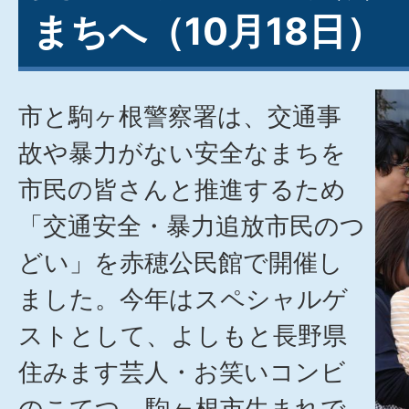
まちへ（10月18日）
市と駒ヶ根警察署は、交通事
故や暴力がない安全なまちを
市民の皆さんと推進するため
「交通安全・暴力追放市民のつ
どい」を赤穂公民館で開催し
ました。今年はスペシャルゲ
ストとして、よしもと長野県
住みます芸人・お笑いコンビ
のこてつ、駒ヶ根市生まれで