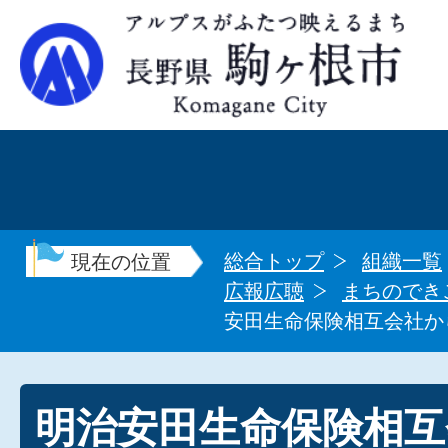
総合トップ
組織一覧
現在の位置
広報広聴
まちのでき
安田生命保険相互会社から
明治安田生命保険相互