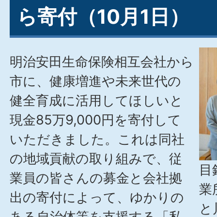
ら寄付（10月1日）
明治安田生命保険相互会社から
市に、健康増進や未来世代の
健全育成に活用してほしいと
現金85万9,000円を寄付して
いただきました。これは同社
の地域貢献の取り組みで、従
目
業員の皆さんの募金と会社拠
業
出の寄付によって、ゆかりの
と
ある自治体等を支援する「私