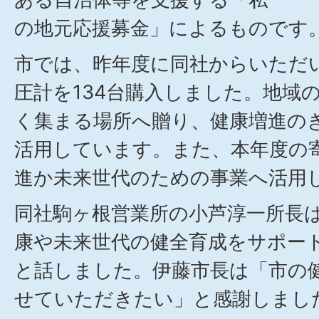
の地元応援募金」によるものです
市では、昨年度に同社からいただ
圧計を134台購入しました。地域
く集まる場所へ贈り、健康増進の
活用しています。また、本年度の
進か未来世代のための事業へ活用
同社駒ヶ根営業所の小芦淳一所長
康や未来世代の健全育成をサポー
と話しました。伊藤市長は「市の
せていただきたい」と感謝しまし