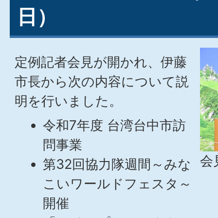
日）
定例記者会見が開かれ、伊藤
市長から次の内容について説
明を行いました。
令和7年度 台湾台中市訪
問事業
会
第32回協力隊週間～みな
こいワールドフェスタ～
開催