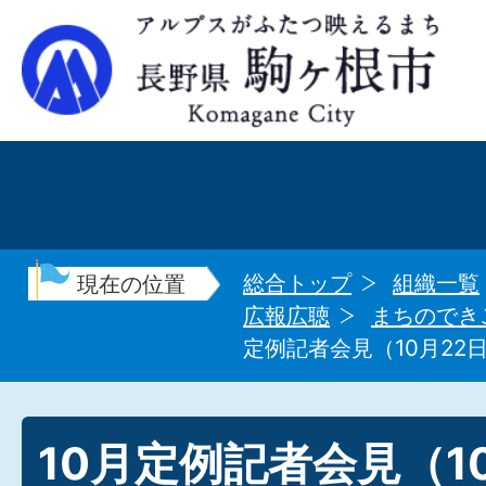
総合トップ
組織一覧
現在の位置
広報広聴
まちのでき
定例記者会見（10月22
10月定例記者会見（1