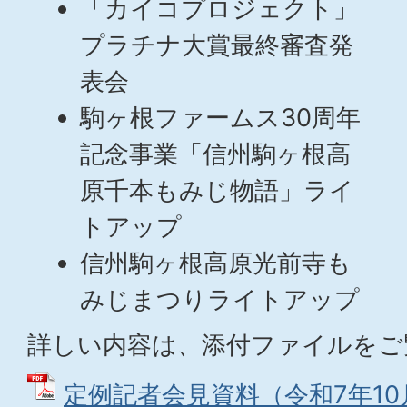
「カイコプロジェクト」
プラチナ大賞最終審査発
表会
駒ヶ根ファームス30周年
記念事業「信州駒ヶ根高
原千本もみじ物語」ライ
トアップ
信州駒ヶ根高原光前寺も
みじまつりライトアップ
詳しい内容は、添付ファイルをご
定例記者会見資料（令和7年10月