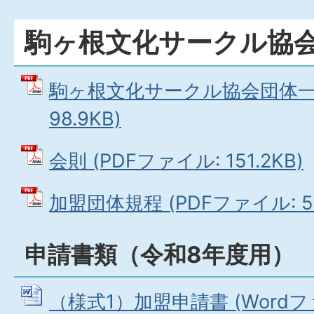
駒ヶ根文化サークル協
駒ヶ根文化サークル協会団体一覧
98.9KB)
会則 (PDFファイル: 151.2KB)
加盟団体規程 (PDFファイル: 51
申請書類（令和8年度用）
（様式1）加盟申請書 (Wordファイ