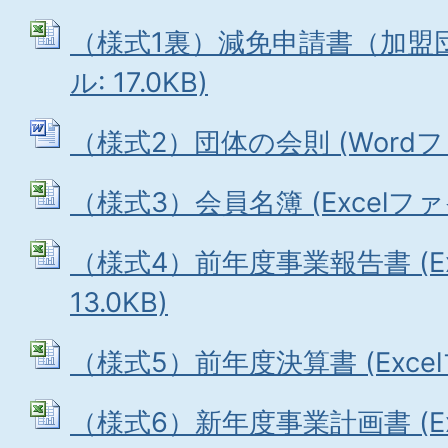
（様式1裏）減免申請書（加盟団体
ル: 17.0KB)
（様式2）団体の会則 (Wordファイ
（様式3）会員名簿 (Excelファイル
（様式4）前年度事業報告書 (Ex
13.0KB)
（様式5）前年度決算書 (Excelフ
（様式6）新年度事業計画書 (Ex