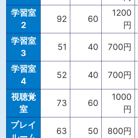
学習室
1200
92
60
2
円
学習室
51
40
700円
3
学習室
52
40
700円
4
視聴覚
1000
73
60
室
円
プレイ
63
50
800円
ルーム