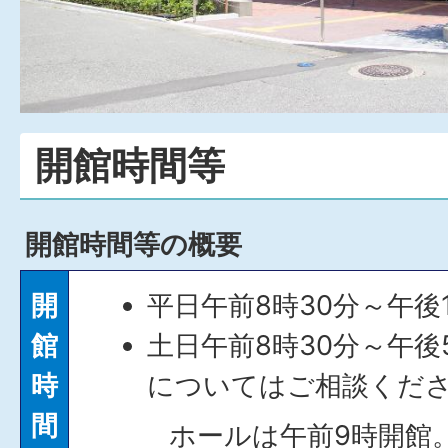
開館時間等
開館時間等の概要
開
平日午前8時30分～午後
館
土日午前8時30分～午
時
についてはご相談くだ
間
ホールは午前9時開館