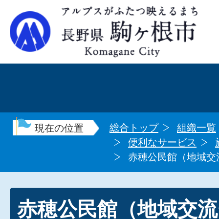
総合トップ
組織一覧
現在の位置
便利なサービス
赤穂公民館（地域交
赤穂公民館（地域交流