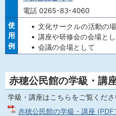
電話 0265-83-4060
使
文化サークルの活動の
用
講座や研修会の会場と
例
会議の会場として
赤穂公民館の学級・講
学級・講座はこちらをご覧くださ
赤穂公民館の学級・講座 (PDFファ