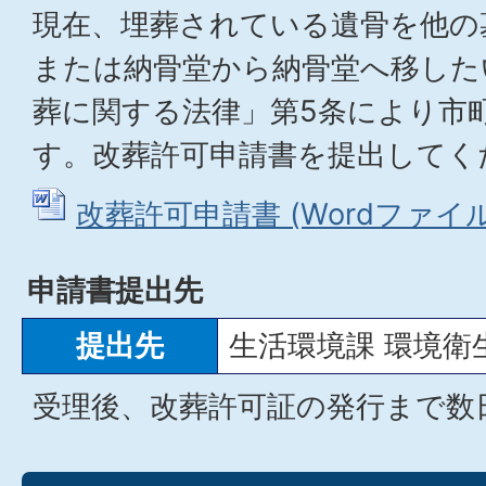
現在、埋葬されている遺骨を他の
または納骨堂から納骨堂へ移した
葬に関する法律」第5条により市
す。改葬許可申請書を提出してく
改葬許可申請書 (Wordファイル: 
申請書提出先
提出先
生活環境課 環境衛
受理後、改葬許可証の発行まで数