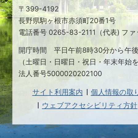
〒399-4192
ヶ
長野県駒ヶ根市赤須町20番1号
根
電話番号 0265-83-2111（代表) ファ
市
開庁時間 平日午前8時30分から午後
（土曜日・日曜日・祝日・年末年始
法人番号5000020202100
サイト利用案内
個人情報の取
ウェブアクセシビリティ方針