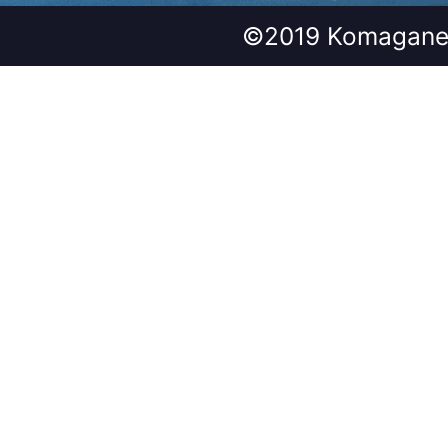
©2019 Komagane 