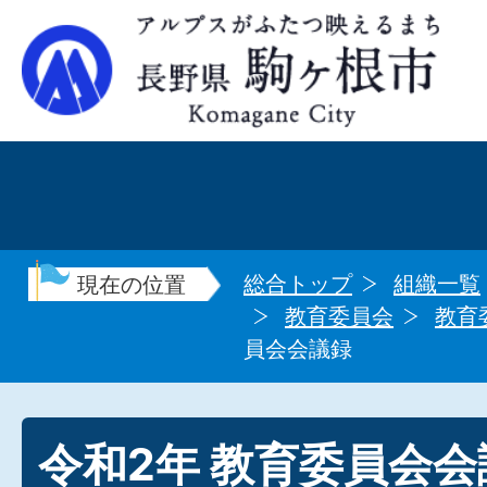
総合トップ
組織一覧
現在の位置
教育委員会
教育
員会会議録
令和2年 教育委員会会