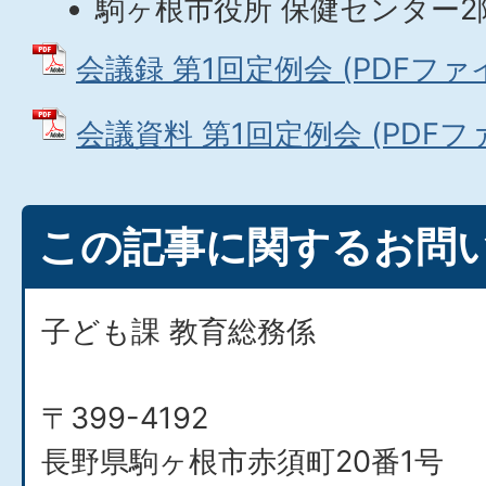
駒ヶ根市役所 保健センター2
会議録 第1回定例会 (PDFファイル
会議資料 第1回定例会 (PDFファイ
この記事に関するお問
子ども課 教育総務係
〒399-4192
長野県駒ヶ根市赤須町20番1号