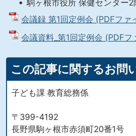
駒ヶ根市役所 保健センター2
会議録 第1回定例会 (PDFファイル
会議資料_第1回定例会 (PDFファイ
この記事に関するお問
子ども課 教育総務係
〒399-4192
長野県駒ヶ根市赤須町20番1号