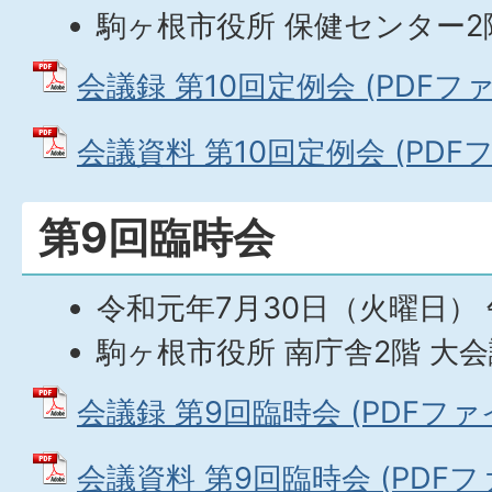
駒ヶ根市役所 保健センター2
会議録 第10回定例会 (PDFファイ
会議資料 第10回定例会 (PDFファ
第9回臨時会
令和元年7月30日（火曜日）
駒ヶ根市役所 南庁舎2階 大
会議録 第9回臨時会 (PDFファイル
会議資料 第9回臨時会 (PDFファイ