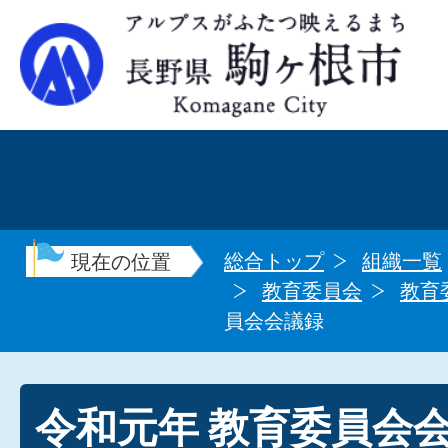
総合トップ
組織一覧
現在の位置
教育委員会
教育
員会会議録
令和元年 教育委員会