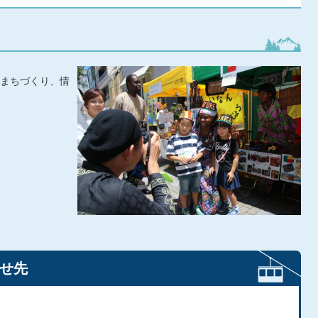
まちづくり、情
せ先