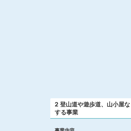
2 登山道や遊歩道、山小屋
する事業
事業内容