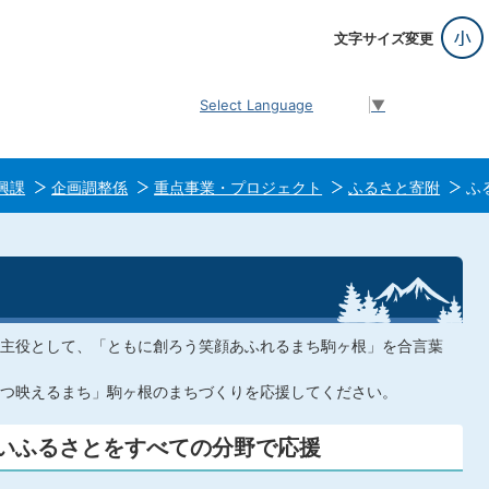
文字サイズ変更
Select Language
▼
興課
企画調整係
重点事業・プロジェクト
ふるさと寄附
ふ
主役として、「ともに創ろう笑顔あふれるまち駒ヶ根」を合言葉
つ映えるまち」駒ヶ根のまちづくりを応援してください。
たいふるさとをすべての分野で応援