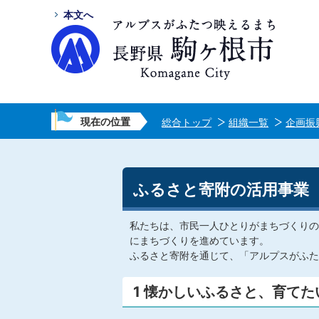
本文へ
現在の位置
総合トップ
組織一覧
企画振
ふるさと寄附の活用事業
私たちは、市民一人ひとりがまちづくりの
にまちづくりを進めています。
ふるさと寄附を通じて、「アルプスがふた
1 懐かしいふるさと、育て