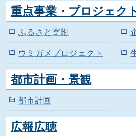
重点事業・プロジェク
ふるさと寄附
ウミガメプロジェクト
都市計画・景観
都市計画
広報広聴