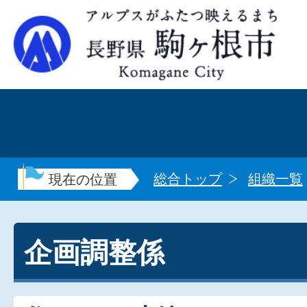
総合トップ
組織一覧
現在の位置
企画調整係