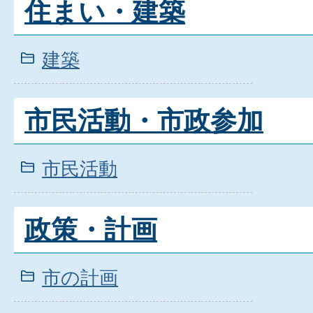
住まい・建築
建築
市民活動・市政参加
市民活動
政策・計画
市の計画