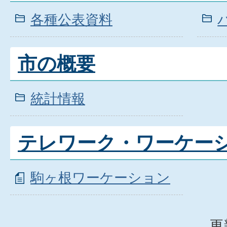
各種公表資料
市の概要
統計情報
テレワーク・ワーケー
駒ヶ根ワーケーション
更