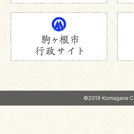
©2019 Komagane Ci