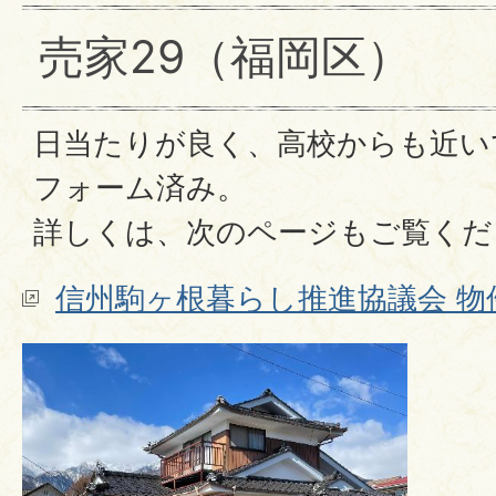
売家29（福岡区）
日当たりが良く、高校からも近い
フォーム済み。
詳しくは、次のページもご覧くだ
信州駒ヶ根暮らし推進協議会 物