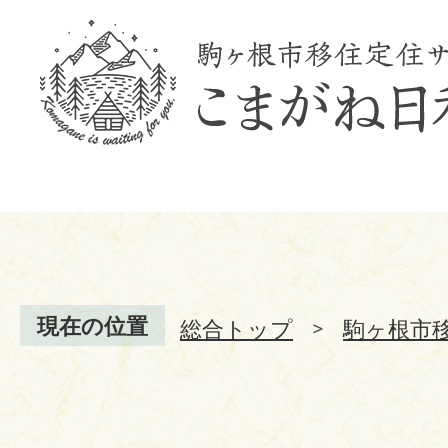
現在の位置
総合トップ
駒ヶ根市