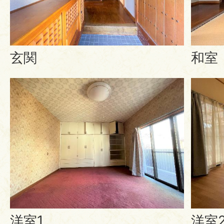
玄関
和室
洋室1
洋室