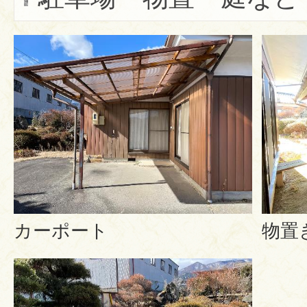
カーポート
物置