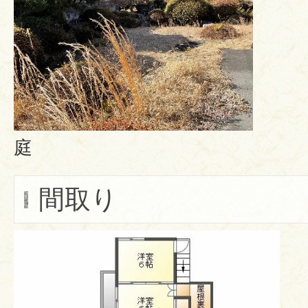
庭
間取り