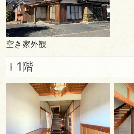
空き家外観
1階