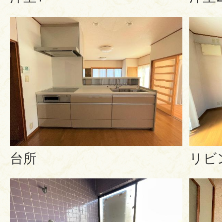
台所
リビ