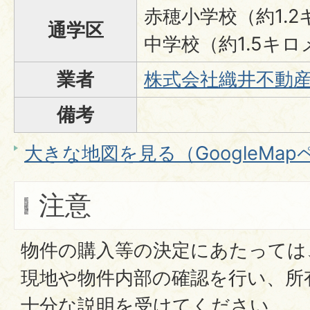
赤穂小学校（約1.
通学区
中学校（約1.5キ
業者
株式会社織井不動
備考
大きな地図を見る（GoogleMa
注意
物件の購入等の決定にあたっては
現地や物件内部の確認を行い、所
十分な説明を受けてください。