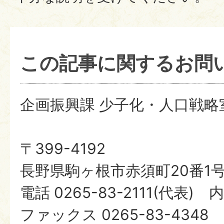
この記事に関するお問
企画振興課 少子化・人口戦略
〒399-4192
長野県駒ヶ根市赤須町20番1
電話 0265-83-2111(代表) 
ファックス 0265-83-4348