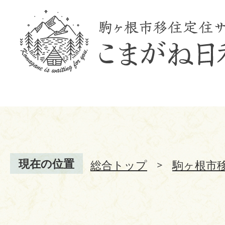
現在の位置
総合トップ
駒ヶ根市