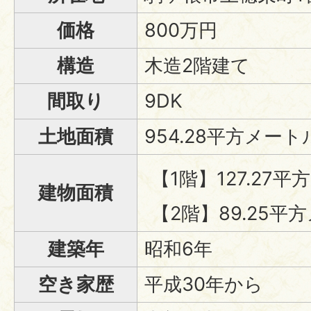
価格
800万円
構造
木造2階建て
間取り
9DK
土地面積
954.28平方メート
【1階】127.27平
建物面積
【2階】89.25平
建築年
昭和6年
空き家歴
平成30年から