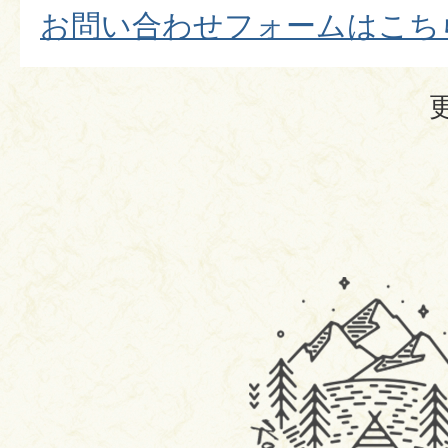
​​​​​​​お問い合わせフォームはこ
駒
ヶ
根
市
移