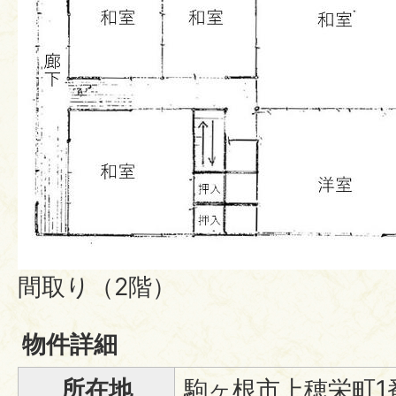
間取り（2階）
物件詳細
所在地
駒ヶ根市上穂栄町1