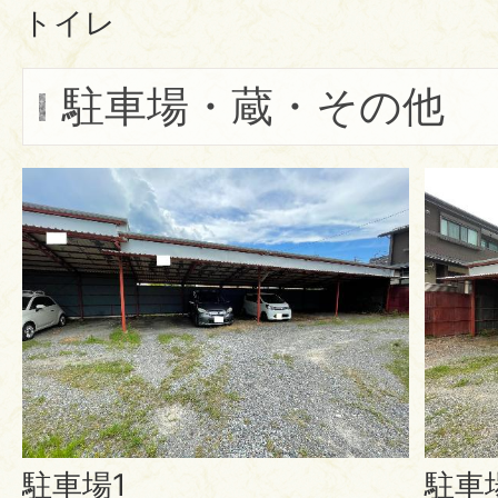
トイレ
駐車場・蔵・その他
駐車場1
駐車