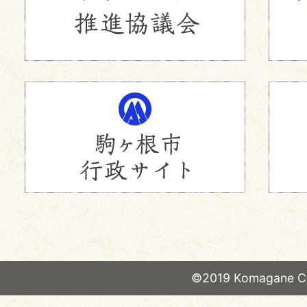
©2019 Komagane Ci