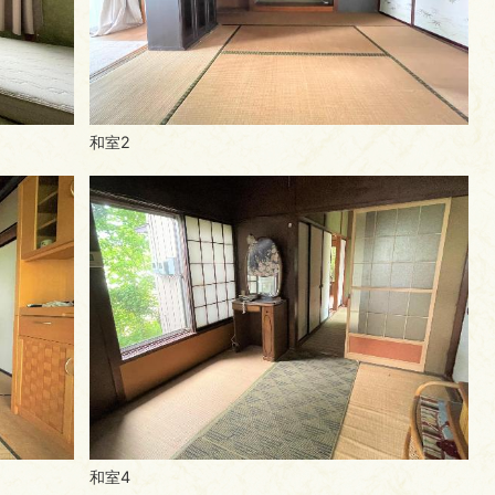
和室2
和室4