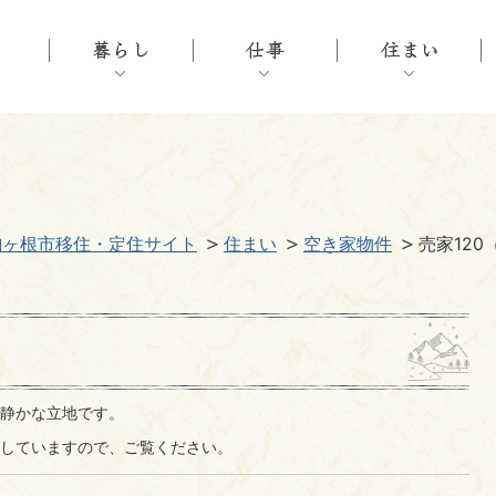
駒ヶ根市移住・定住サイト
住まい
空き家物件
売家12
静かな立地です。
していますので、ご覧ください。