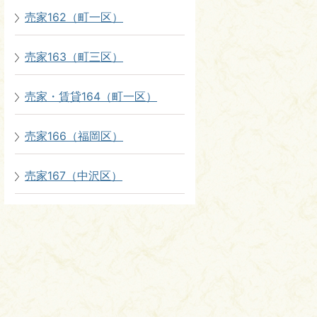
売家162（町一区）
売家163（町三区）
売家・賃貸164（町一区）
売家166（福岡区）
売家167（中沢区）