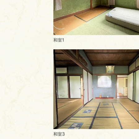
和室1
和室3