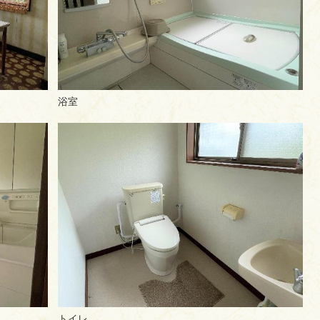
浴室
トイレ