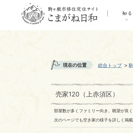
現在の位置
総合トップ
売家120（上赤須区）
部屋数が多くファミリー向き。眺望が良く
次のページでも空き家の様子を詳しく掲載