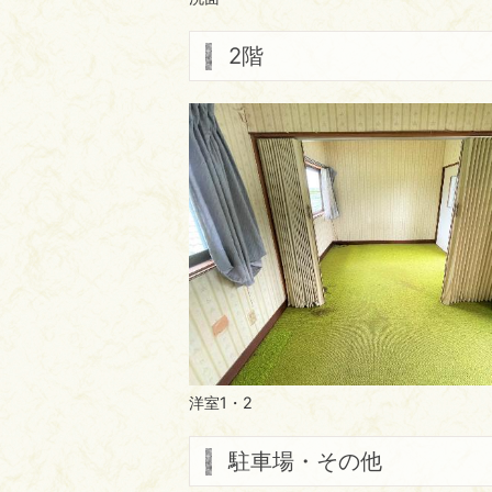
2階
洋室1・2
駐車場・その他