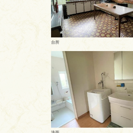
台所
洗面