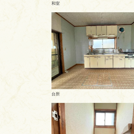
和室
台所