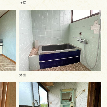
洋室
浴室