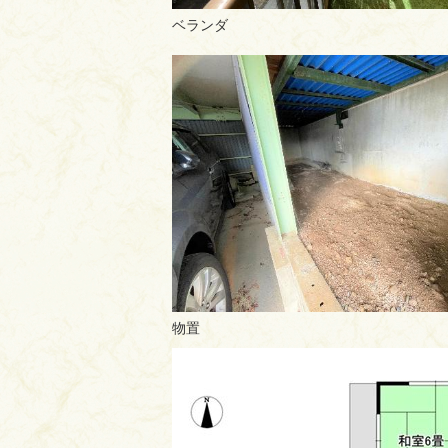
ベランダ
物置