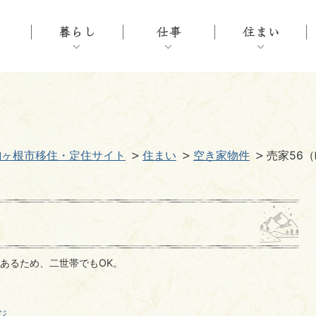
駒ヶ根市移住・定住サイト
住まい
空き家物件
売家56
あるため、二世帯でもOK。
ジ