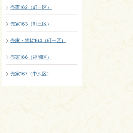
売家162（町一区）
売家163（町三区）
売家・賃貸164（町一区）
売家166（福岡区）
売家167（中沢区）