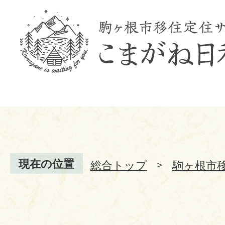
現在の位置
総合トップ
駒ヶ根市