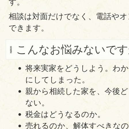
す。
相談は対面だけでなく、電話やオ
できます。
こんなお悩みないです
将来実家をどうしよう。わ
にしてしまった。
親から相続した家を、今後
ない。
税金はどうなるのか。
売れるのか、解体すべきなの