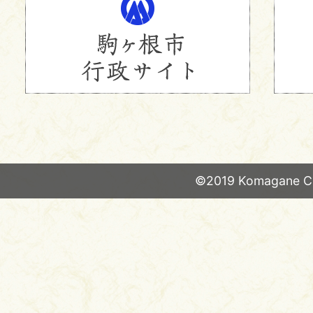
©2019 Komagane Ci