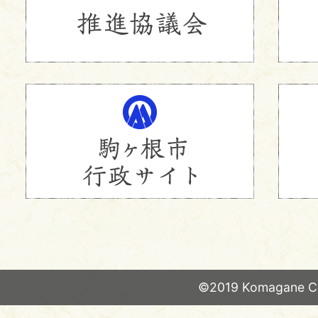
©2019 Komagane Ci