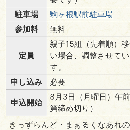
駐車場
駒ヶ根駅前駐車場
参加料
無料
親子15組（先着順）
定員
い場合、調整させて
す。
申し込み
必要
8月3日（月曜日）午
申込開始
第締め切り）
きっずらんど・まぁるくなあれの