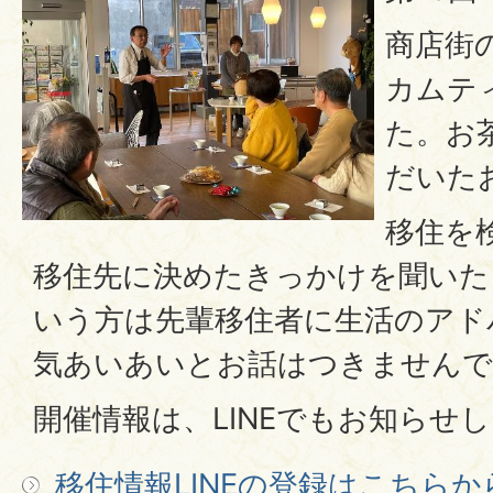
商店街
カムテ
た。お
だいた
移住を
移住先に決めたきっかけを聞いた
いう方は先輩移住者に生活のアド
気あいあいとお話はつきませんで
開催情報は、LINEでもお知らせ
移住情報LINEの登録はこちらか