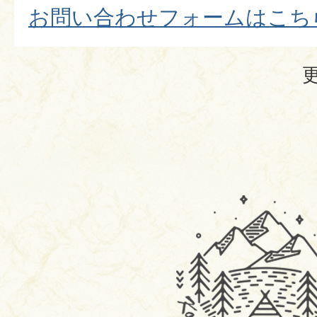
​​​​​​​お問い合わせフォームはこ
駒
ヶ
根
市
移