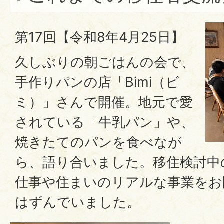
第17回【令和8年4月25日】
久しぶりの朝ごはんの会で、
手作りパンの店「Bimi（ビ
ミ）」さんで開催。地元で愛
されている「牛乳パン」や、
焼きたてのパンを食べなが
ら、語り合いました。移住検討中
仕事や住まいのリアルな事業をお
はずんでいました。