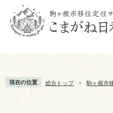
現在の位置
総合トップ
駒ヶ根市