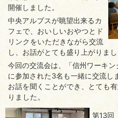
開催しました。
中央アルプスが眺望出来るカ
フェで、おいしいおやつとド
リンクをいただきながら交流
し、お話がとても盛り上がりまし
今回の交流会は、「信州ワーキン
に参加された3名も一緒に交流し
お話を聞くことができ、とても有
りました。
第13回