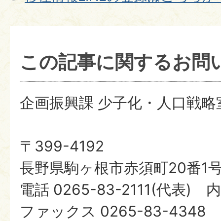
この記事に関するお問
企画振興課 少子化・人口戦略
〒399-4192
長野県駒ヶ根市赤須町20番1
電話 0265-83-2111(代表) 
ファックス 0265-83-4348