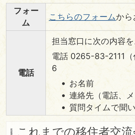
フォー
こちらのフォーム
から
ム
担当窓口に次の内容を
電話 0265-83-211
6
電話
お名前
連絡先（電話、
質問タイムで聞
これまでの移住者交流