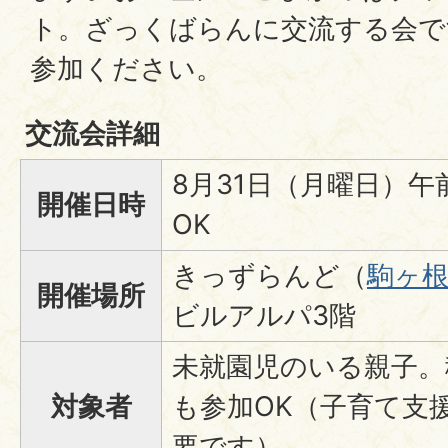
ト。ざっくばらんに交流する会で
参加ください。
交流会詳細
8月31日（月曜日）午前
開催日時
OK
きっずらんど（
駒ヶ根
開催場所
ビルアルパ3階
未就園児のいる親子。
対象者
も参加OK（子育て支
要です）