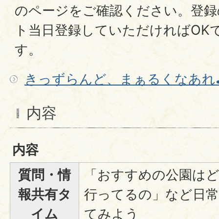
のページをご確認ください。登録
ト当日登録していただければOK
す。
きっずらんど、まぁるくなあれ♪
内容
内容
質問・情
「おすすめの公園はど
報共有タ
行ってるの」など日常
イム
てみよう