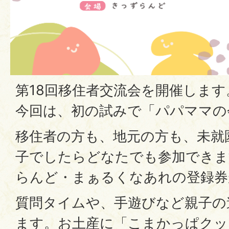
第18回移住者交流会を開催します
今回は、初の試みで「パパママの
移住者の方も、地元の方も、未就
子でしたらどなたでも参加できま
らんど・まぁるくなあれの登録券
質問タイムや、手遊びなど親子の
ます。お土産に「こまかっぱクッ