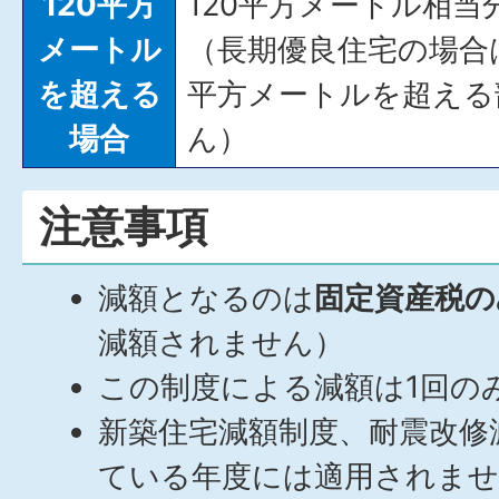
120平方
120平方メートル相当
メートル
（長期優良住宅の場合は
を超える
平方メートルを超える
場合
ん）
注意事項
減額となるのは
固定資産税の
減額されません）
この制度による減額は1回の
新築住宅減額制度、耐震改修
ている年度には適用されませ