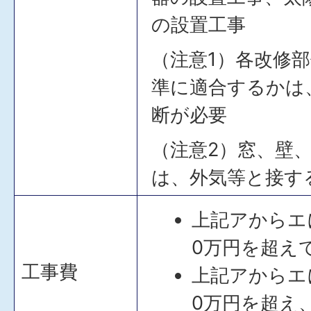
の設置工事
（注意1）各改修
準に適合するかは
断が必要
（注意2）窓、壁
は、外気等と接す
上記アからエ
0万円を超え
工事費
上記アからエ
0万円を超え