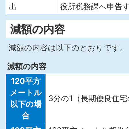
出
役所税務課へ申告
減額の内容
減額の内容は以下のとおりです。
減額の内容
120平方
メートル
3分の1（長期優良住宅
以下の場
合