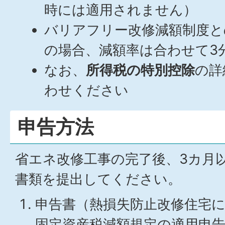
時には適用されません）
バリアフリー改修減額制度と
の場合、減額率は合わせて3
なお、
所得税の特別控除
の詳
わせください
申告方法
省エネ改修工事の完了後、3カ月
書類を提出してください。
申告書（熱損失防止改修住宅
固定資産税減額規定の適用申