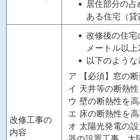
居住部分の占
ある住宅（貸
改修後の住宅
メートル以上
以下のような
ア 【必須】窓の
イ 天井等の断熱
ウ 壁の断熱性を
エ 床の断熱性を
改修工事の
オ 太陽光発電の
内容
器の設置工事、太