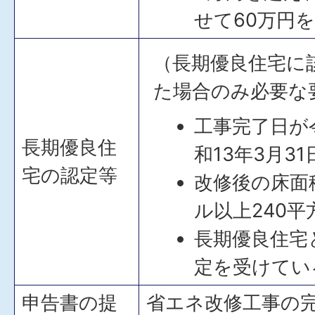
せて60万円
（長期優良住宅に
た場合のみ必要な
工事完了日が
長期優良住
和13年3月31
宅の認定等
改修後の床面
ル以上240
長期優良住宅
定を受けてい
申告書の提
省エネ改修工事の