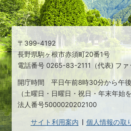
ま
ち
駒
〒399-4192
ヶ
長野県駒ヶ根市赤須町20番1号
根
電話番号 0265-83-2111（代表) ファ
市
開庁時間 平日午前8時30分から午後
（土曜日・日曜日・祝日・年末年始
法人番号5000020202100
サイト利用案内
個人情報の取