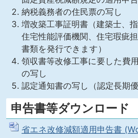
納税義務者の住民票の写し
増改築工事証明書（建築士、指
住宅性能評価機関、住宅瑕疵
書類を発行できます）
領収書等改修工事に要した費
の写し
認定通知書の写し（認定長期
申告書等ダウンロード
省エネ改修減額適用申告書 (Word