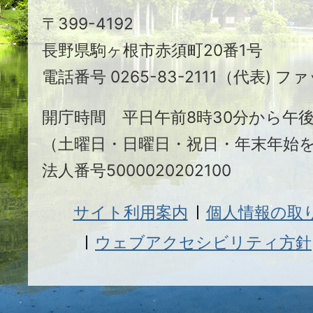
駒
〒399-4192
ヶ
長野県駒ヶ根市赤須町20番1号
根
電話番号 0265-83-2111（代表) ファ
市
開庁時間 平日午前8時30分から午後
（土曜日・日曜日・祝日・年末年始
法人番号5000020202100
サイト利用案内
個人情報の取
ウェブアクセシビリティ方針