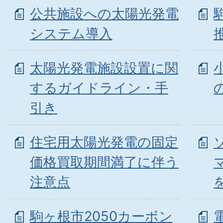
公共施設への太陽光発電
システム導入
太陽光発電施設設置に関
するガイドライン・手
引き
住宅用太陽光発電の固定
価格買取期間満了に伴う
注意点
駒ヶ根市2050カーボン