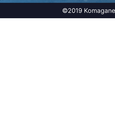
©2019 Komagane 