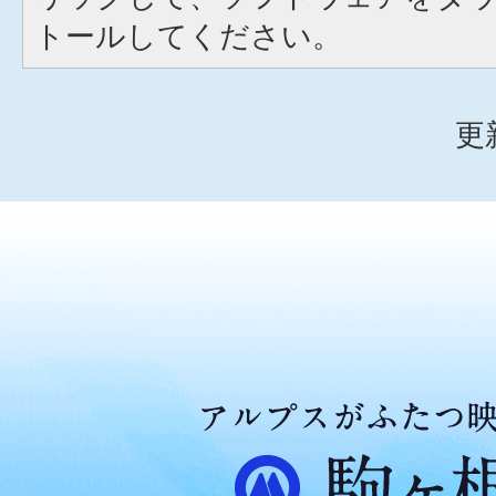
トールしてください。
更
ア
ル