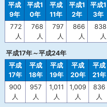
平成
平成1
平成
平成1
平成1
9年
0年
11年
2年
3年
772
768
797
866
838
人
人
人
人
人
平成17年～平成24年
平成
平成
平成
平成
平成
17年
18年
19年
20年
21年
900
957
1,011
1,009
836
人
人
人
人
人