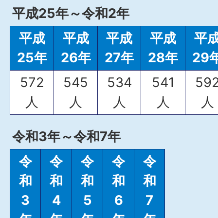
平成25年～令和2年
平成
平成
平成
平成
平
25年
26年
27年
28年
29
572
545
534
541
59
人
人
人
人
人
令和3年～令和7年
令
令
令
令
令
和
和
和
和
和
3
4
5
6
7