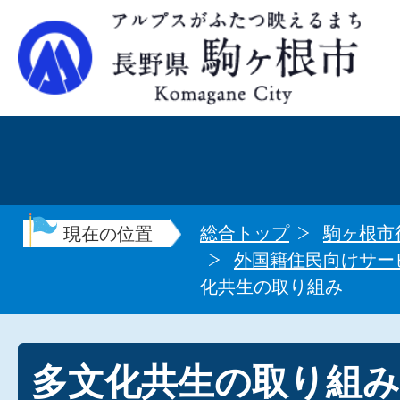
総合トップ
駒ヶ根市
現在の位置
外国籍住民向けサー
化共生の取り組み
多文化共生の取り組み