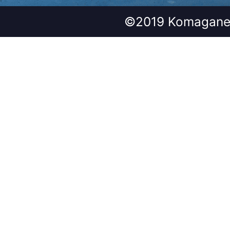
©2019 Komagane 