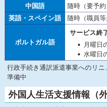
中国語
随時（要予約
英語・スペイン語
随時（職員等
サービス終
ポルトガル語
月曜日
水曜日
行政手続き通訳派遣事業へのリニ
準備中
外国人生活支援情報（