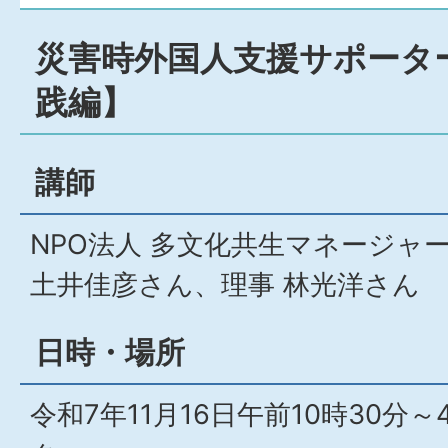
災害時外国人支援サポータ
践編】
講師
NPO法人 多文化共生マネージャ
土井佳彦さん、理事 林光洋さん
日時・場所
令和7年11月16日午前10時30分