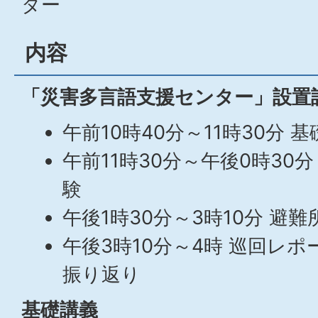
ター
内容
「災害多言語支援センター」設置
午前10時40分～11時30分 
午前11時30分～午後0時30
験
午後1時30分～3時10分 避
午後3時10分～4時 巡回レ
振り返り
基礎講義