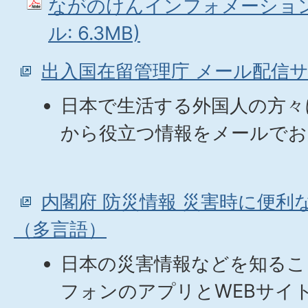
ながのけんインフォメーションNo
ル: 6.3MB)
出入国在留管理庁 メール配信
日本で生活する外国人の方々
から役立つ情報をメールでお
内閣府 防災情報 災害時に便利
（多言語）
日本の災害情報などを知るこ
フォンのアプリとWEBサイ