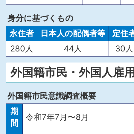
身分に基づくもの
永住者
日本人の配偶者等
定住
280人
44人
30人
外国籍市民・外国人雇
外国籍市民意識調査概要
期
令和7年7月〜8月
間