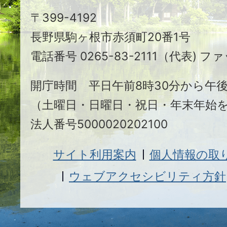
駒
〒399-4192
ヶ
長野県駒ヶ根市赤須町20番1号
根
電話番号 0265-83-2111（代表) ファ
市
開庁時間 平日午前8時30分から午後
（土曜日・日曜日・祝日・年末年始
法人番号5000020202100
サイト利用案内
個人情報の取
ウェブアクセシビリティ方針