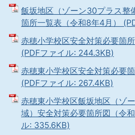
飯坂地区（ゾーン30プラス整
箇所一覧表（令和8年4月） (PDF
赤穂小学校区安全対策必要箇所
(PDFファイル: 244.3KB)
赤穂東小学校区安全対策必要箇
(PDFファイル: 267.4KB)
赤穂東小学校区飯坂地区（ゾー
域）安全対策必要箇所図（令和8
ル: 335.6KB)