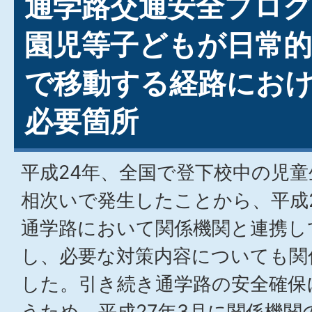
通学路交通安全プロ
園児等子どもが日常
で移動する経路にお
必要箇所
平成24年、全国で登下校中の児
相次いで発生したことから、平成
通学路において関係機関と連携し
し、必要な対策内容についても関
した。引き続き通学路の安全確保
うため、平成27年3月に関係機関