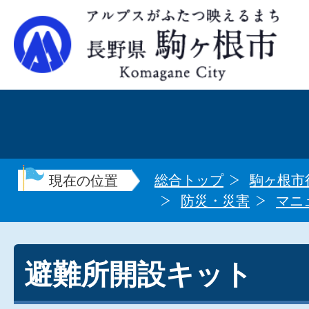
総合トップ
駒ヶ根市
現在の位置
防災・災害
マニ
避難所開設キット