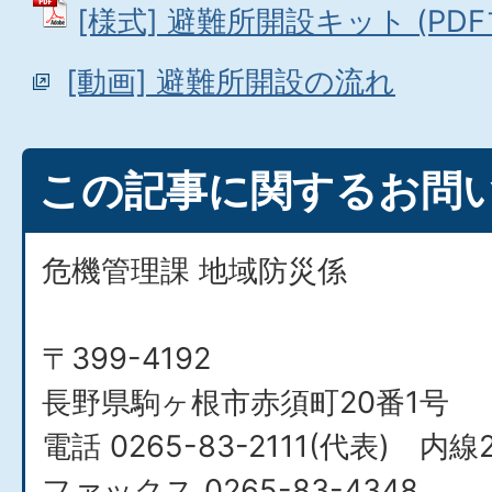
[様式] 避難所開設キット (PDFフ
[動画] 避難所開設の流れ
この記事に関するお問
危機管理課 地域防災係
〒399-4192
長野県駒ヶ根市赤須町20番1号
電話 0265-83-2111(代表) 内線2
ファックス 0265-83-4348