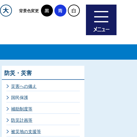
背景色変更
防災・災害
災害への備え
国民保護
補助制度等
防災計画等
被災地の支援等