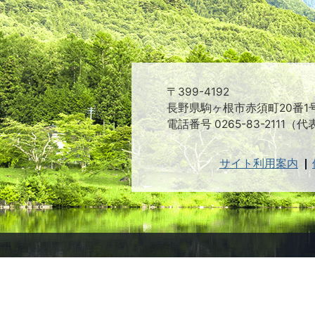
〒399-4192
長野県駒ヶ根市赤須町20番1
電話番号 0265-83-2111（代
サイト利用案内