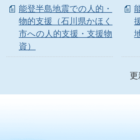
能登半島地震での人的・
物的支援（石川県かほく
市への人的支援・支援物
資）
更