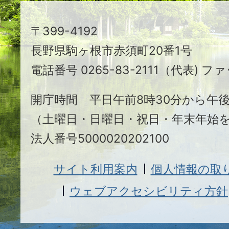
駒
〒399-4192
ヶ
長野県駒ヶ根市赤須町20番1号
根
電話番号 0265-83-2111（代表) ファ
市
開庁時間 平日午前8時30分から午後
（土曜日・日曜日・祝日・年末年始
法人番号5000020202100
サイト利用案内
個人情報の取
ウェブアクセシビリティ方針