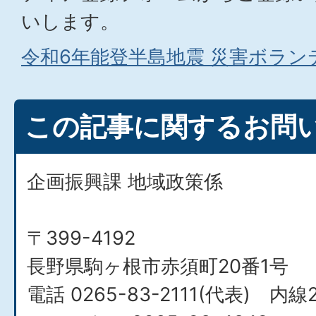
いします。
令和6年能登半島地震 災害ボラ
この記事に関するお問
企画振興課 地域政策係
〒399-4192
長野県駒ヶ根市赤須町20番1号
電話 0265-83-2111(代表) 内線