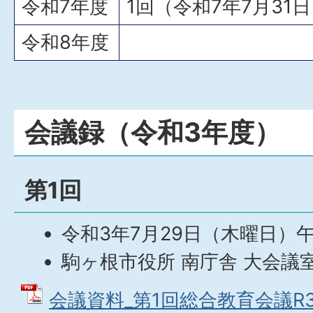
令和7年度
1回（令和7年7月31
令和8年度
会議録（令和3年度）
第1回
令和3年7月29日（木曜日）午
駒ヶ根市役所 南庁舎 大会議
会議資料_第1回総合教育会議R3 