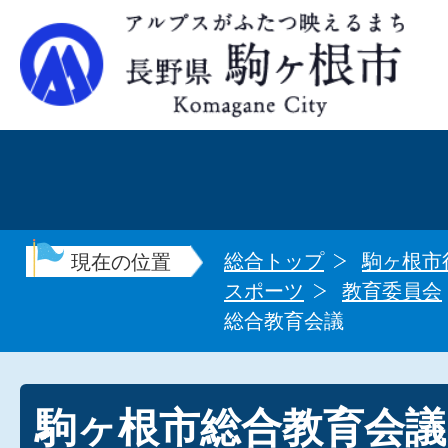
総合トップ
駒ヶ根市
現在の位置
スポーツ
教育委員会
総合教育会議
駒ヶ根市総合教育会議