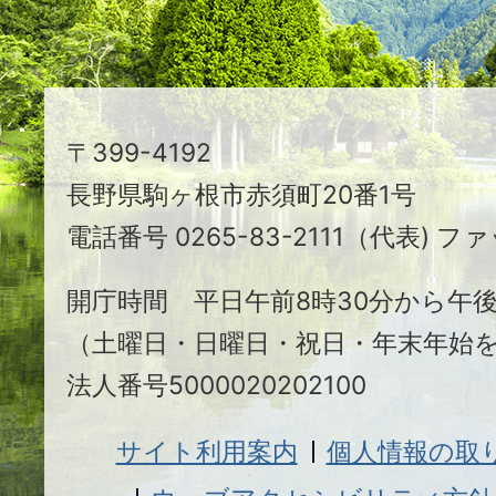
ま
ち
駒
〒399-4192
ヶ
長野県駒ヶ根市赤須町20番1号
根
電話番号 0265-83-2111（代表) ファ
市
開庁時間 平日午前8時30分から午後
（土曜日・日曜日・祝日・年末年始
法人番号5000020202100
サイト利用案内
個人情報の取