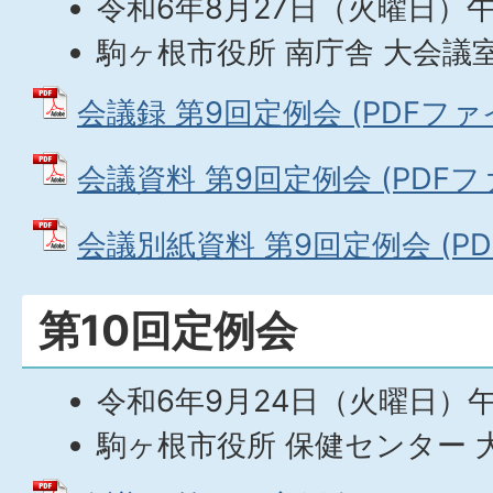
令和6年8月27日（火曜日）
駒ヶ根市役所 南庁舎 大会議
会議録 第9回定例会 (PDFファイル
会議資料 第9回定例会 (PDFファイ
会議別紙資料 第9回定例会 (PDF
第10回定例会
令和6年9月24日（火曜日）
駒ヶ根市役所 保健センター 