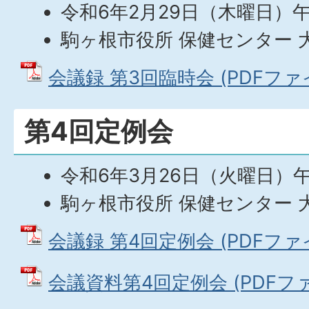
令和6年2月29日（木曜日）午
駒ヶ根市役所 保健センター 
会議録 第3回臨時会 (PDFファイル
第4回定例会
令和6年3月26日（火曜日）
駒ヶ根市役所 保健センター 
会議録 第4回定例会 (PDFファイル
会議資料第4回定例会 (PDFファイ