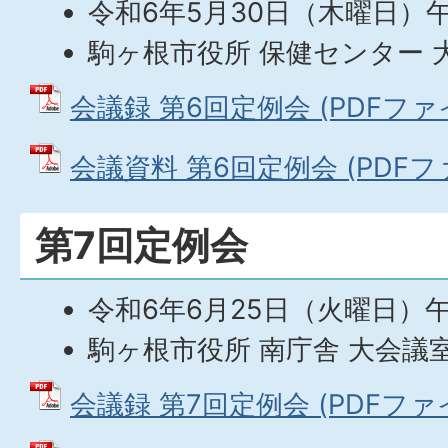
令和6年5月30日（木曜日）
駒ヶ根市役所 保健センター 
会議録 第6回定例会 (PDFファイル
会議資料 第6回定例会 (PDFファイ
第7回定例会
令和6年6月25日（火曜日）
駒ヶ根市役所 南庁舎 大会議
会議録 第7回定例会 (PDFファイル