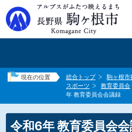
総合トップ
駒ヶ根市
現在の位置
スポーツ
教育委員会
年 教育委員会会議録
令和6年 教育委員会会