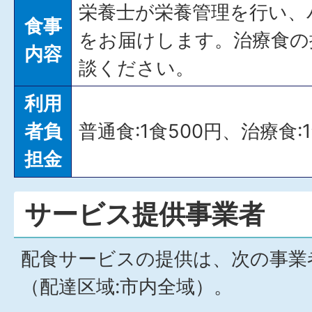
栄養士が栄養管理を行い、
食事
をお届けします。治療食の
内容
談ください。
利用
者負
普通食:1食500円、治療食:1
担金
サービス提供事業者
配食サービスの提供は、次の事業
（配達区域:市内全域）。