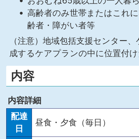
おおむね65歳以上の一人暮
高齢者のみ世帯またはこれに
齢者・障がい者等
（注意）地域包括支援センター、
成するケアプランの中に位置付け
内容
内容詳細
配達
昼食・夕食（毎日）
日