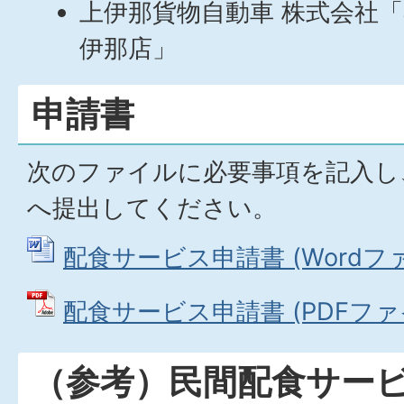
上伊那貨物自動車 株式会社「
伊那店」
申請書
次のファイルに必要事項を記入し
へ提出してください。
配食サービス申請書 (Wordファイ
配食サービス申請書 (PDFファイル
（参考）民間配食サー