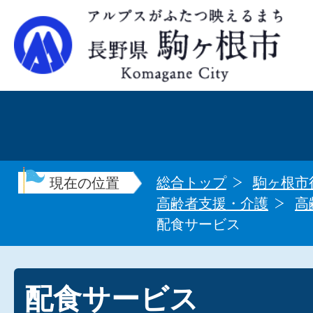
総合トップ
駒ヶ根市
現在の位置
高齢者支援・介護
高
配食サービス
配食サービス