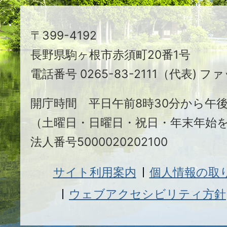
ち
駒
〒399-4192
ヶ
長野県駒ヶ根市赤須町20番1号
根
電話番号 0265-83-2111（代表) ファ
市
開庁時間 平日午前8時30分から午後
（土曜日・日曜日・祝日・年末年始
法人番号5000020202100
サイト利用案内
個人情報の取
ウェブアクセシビリティ方針