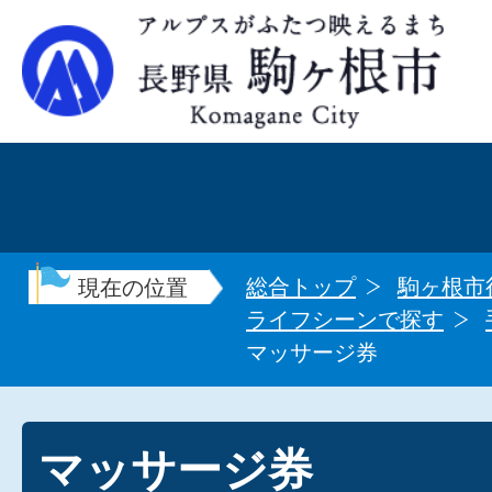
総合トップ
駒ヶ根市
現在の位置
ライフシーンで探す
マッサージ券
マッサージ券