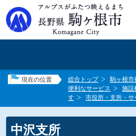
総合トップ
駒ヶ根市
現在の位置
便利なサービス
施設
す
市役所・支所・サ
中沢支所