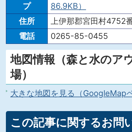
プ
86.9KB）
住所
上伊那郡宮田村4752番
電話
0265-85-0455
地図情報（森と水のア
場）
大きな地図を見る（GoogleMa
この記事に関するお問