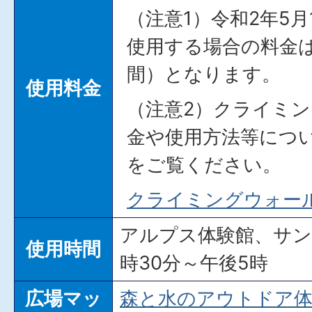
（注意1）令和2年5
使用する場合の料金は
間）となります。
使用料金
（注意2）クライミ
金や使用方法等につ
をご覧ください。
クライミングウォー
アルプス体験館、サン
使用時間
時30分～午後5時
広場マッ
森と水のアウトドア体験