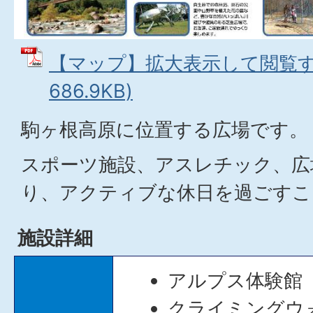
【マップ】拡大表示して閲覧する
686.9KB)
駒ヶ根高原に位置する広場です。
スポーツ施設、アスレチック、広
り、アクティブな休日を過ごすこ
施設詳細
アルプス体験館
クライミングウ