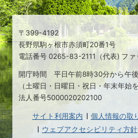
ち
駒
〒399-4192
ヶ
長野県駒ヶ根市赤須町20番1号
根
電話番号 0265-83-2111（代表) ファ
市
開庁時間 平日午前8時30分から午後
（土曜日・日曜日・祝日・年末年始
法人番号5000020202100
サイト利用案内
個人情報の取
ウェブアクセシビリティ方針