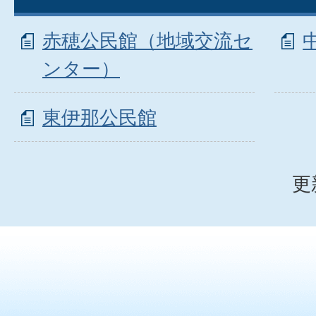
赤穂公民館（地域交流セ
ンター）
東伊那公民館
更