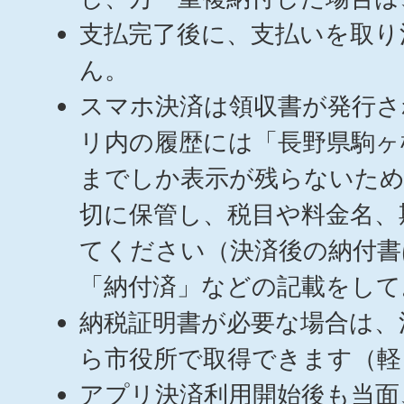
支払完了後に、支払いを取り
ん。
スマホ決済は領収書が発行さ
リ内の履歴には「長野県駒ヶ
までしか表示が残らないため
切に保管し、税目や料金名、
てください（決済後の納付書
「納付済」などの記載をして
納税証明書が必要な場合は、
ら市役所で取得できます（軽
アプリ決済利用開始後も当面