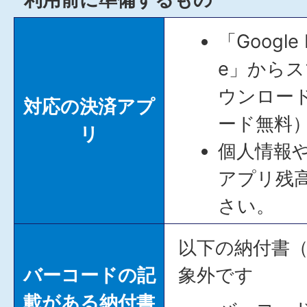
「Google
e」から
ウンロー
対応の決済アプ
ード無料
リ
個人情報
アプリ残
さい。
以下の納付書
バーコードの記
象外です
載がある納付書