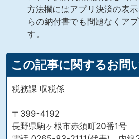
方法欄にはアプリ決済の表示
らの納付書でも問題なくアプ
す。
この記事に関するお問
税務課 収税係
〒399-4192
長野県駒ヶ根市赤須町20番1号
電話 0265-83-2111(代表) 内線