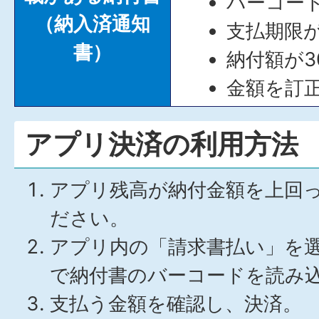
バーコー
（納入済通知
支払期限
書）
納付額が
金額を訂
アプリ決済の利用方法
アプリ残高が納付金額を上回
ださい。
アプリ内の「請求書払い」を
で納付書のバーコードを読み
支払う金額を確認し、決済。