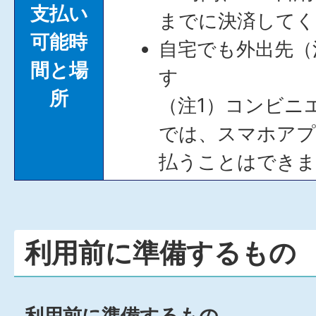
支払い
までに決済してく
可能時
自宅でも外出先（
間と場
す
所
（注1）コンビニ
では、スマホアプ
払うことはできま
利用前に準備するもの
利用前に準備するもの