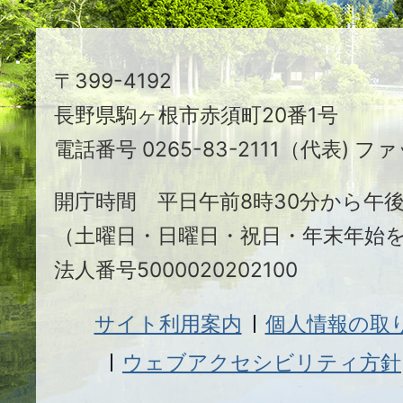
ち
駒
〒399-4192
ヶ
長野県駒ヶ根市赤須町20番1号
根
電話番号 0265-83-2111（代表) ファ
市
開庁時間 平日午前8時30分から午後
（土曜日・日曜日・祝日・年末年始
法人番号5000020202100
サイト利用案内
個人情報の取
ウェブアクセシビリティ方針