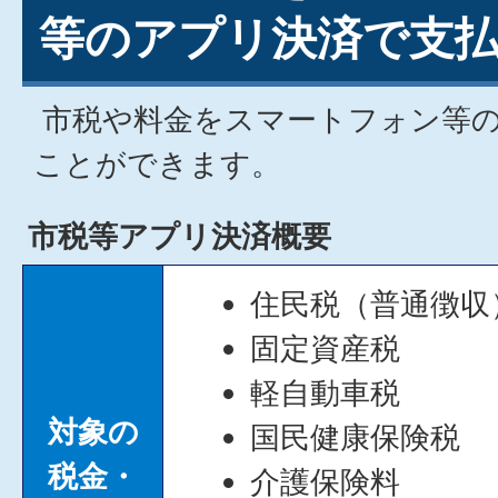
等のアプリ決済で支
市税や料金をスマートフォン等
ことができます。
市税等アプリ決済概要
住民税（普通徴収
固定資産税
軽自動車税
対象の
国民健康保険税
税金・
介護保険料