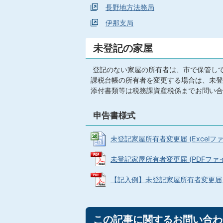
長野地方法務局
伊那支局
未登記の家屋
登記のない家屋の所有者は、市で保管し
課税台帳の所有者を変更する場合は、未登
添付書類等は税務課資産税係までお問い合
申告書様式
未登記家屋所有者変更届 (Excelファイル
未登記家屋所有者変更届 (PDFファイル:
【記入例】未登記家屋所有者変更届 (PD
この記事に関するお問い合わ