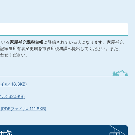
ている
家屋補充課税台帳
に登録されている人になります。家屋補充
記家屋所有者変更届を市役所税務課へ提出してください。また、
わせください。
: 18.3KB)
 62.5KB)
Fファイル: 111.8KB)
せ先