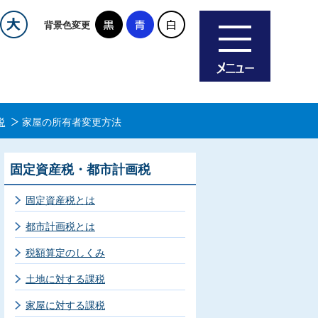
背景色変更
税
家屋の所有者変更方法
固定資産税・都市計画税
固定資産税とは
都市計画税とは
税額算定のしくみ
土地に対する課税
家屋に対する課税