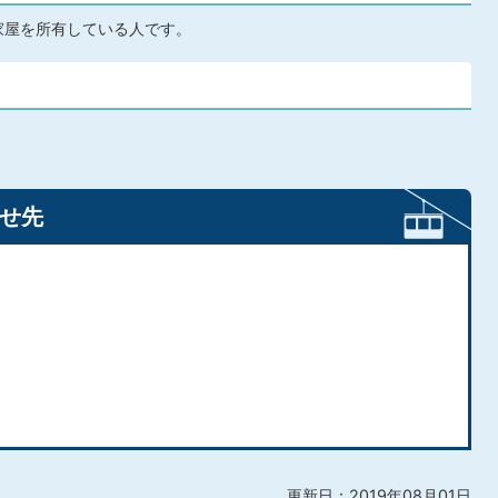
家屋を所有している人です。
せ先
更新日：2019年08月01日