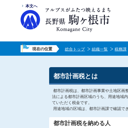
本文へ
現在の位置
総合トップ
組織一覧
税務課
都市計画税とは
都市計画税は、都市計画事業や土地区画
法による都市計画区域のうち、用途地域内
ていただく税金です。
用途地域の区域は、都市計画課で確認で
都市計画税を納める人