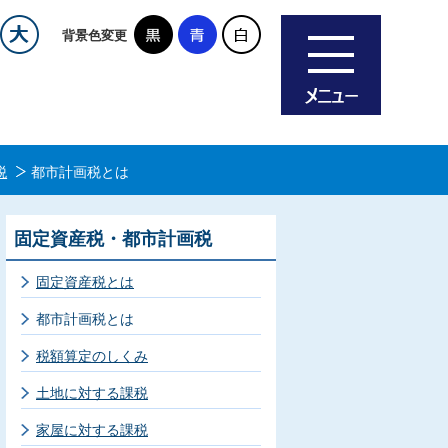
背景色変更
税
都市計画税とは
固定資産税・都市計画税
固定資産税とは
都市計画税とは
税額算定のしくみ
土地に対する課税
家屋に対する課税