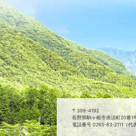
〒399-4192
長野県駒ヶ根市赤須町20番1
電話番号 0265-83-2111（代