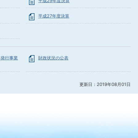
平成29年度決算
平成27年度決算
書発行事業
財政状況の公表
更新日：2019年08月01日